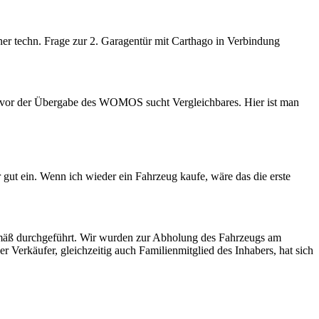
ner techn. Frage zur 2. Garagentür mit Carthago in Verbindung
g vor der Übergabe des WOMOS sucht Vergleichbares. Hier ist man
ut ein. Wenn ich wieder ein Fahrzeug kaufe, wäre das die erste
mäß durchgeführt. Wir wurden zur Abholung des Fahrzeugs am
erkäufer, gleichzeitig auch Familienmitglied des Inhabers, hat sich