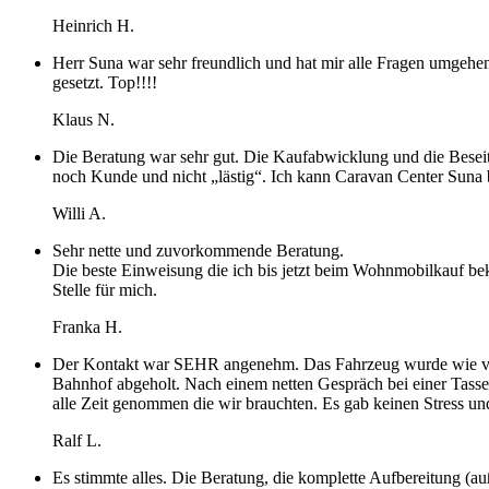
Heinrich H.
Herr Suna war sehr freundlich und hat mir alle Fragen umgehen
gesetzt. Top!!!!
Klaus N.
Die Beratung war sehr gut. Die Kaufabwicklung und die Besei
noch Kunde und nicht „lästig“. Ich kann Caravan Center Suna
Willi A.
Sehr nette und zuvorkommende Beratung.
Die beste Einweisung die ich bis jetzt beim Wohnmobilkauf be
Stelle für mich.
Franka H.
Der Kontakt war SEHR angenehm. Das Fahrzeug wurde wie vers
Bahnhof abgeholt. Nach einem netten Gespräch bei einer Tasse
alle Zeit genommen die wir brauchten. Es gab keinen Stress u
Ralf L.
Es stimmte alles. Die Beratung, die komplette Aufbereitung (