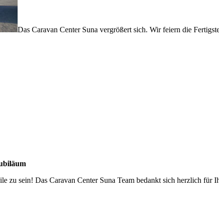
Das Caravan Center Suna vergrößert sich. Wir feiern die Fertigst
jubiläum
bile zu sein! Das Caravan Center Suna Team bedankt sich herzlich für Ih