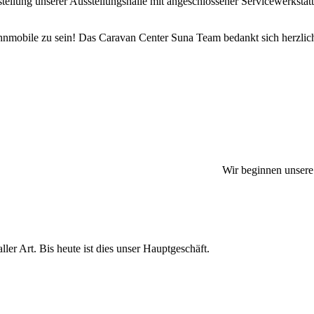
stellung unserer Ausstellungshalle mit angeschlossener Servicewerkstatt
Wohnmobile zu sein! Das Caravan Center Suna Team bedankt sich herzlich
Wir beginnen unsere
r Art. Bis heute ist dies unser Hauptgeschäft.