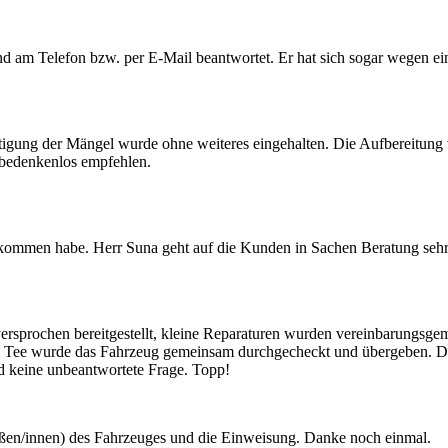
d am Telefon bzw. per E-Mail beantwortet. Er hat sich sogar wegen ei
tigung der Mängel wurde ohne weiteres eingehalten. Die Aufbereitun
 bedenkenlos empfehlen.
kommen habe. Herr Suna geht auf die Kunden in Sachen Beratung sehr g
prochen bereitgestellt, kleine Reparaturen wurden vereinbarungsge
 Tee wurde das Fahrzeug gemeinsam durchgecheckt und übergeben. Der V
nd keine unbeantwortete Frage. Topp!
außen/innen) des Fahrzeuges und die Einweisung. Danke noch einmal.