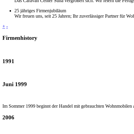
Das Caravan Center Suna vergrößert sich. Wir feiern die Fertig
25 jähriges Firmenjubiläum
Wir freuen uns, seit 25 Jahren; Ihr zuverlässiger Partner für 
+
-
Firmenhistory
1991
Juni 1999
Im Sommer 1999 beginnt der Handel mit gebrauchten Wohnmobilen alle
2006